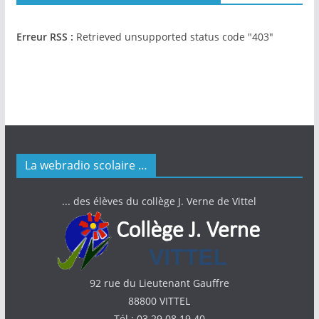
Erreur RSS :
Retrieved unsupported status code "403"
La webradio scolaire …
... des élèves du collège J. Verne de Vittel
92 rue du Lieutenant Gauffre
88800 VITTEL
Tél : 03.29.08.19.40