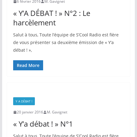
6 février 2016
M. Gavignet
« Y’A DÉBAT ! » N°2 : Le
harcèlement
Salut à tous, Toute l’équipe de S’Cool Radio est fière
de vous présenter sa deuxième émission de « Y’a
débat ! »,
Read More
Y A DÉBAT !
20 janvier 2016
M. Gavignet
« Y’a débat ! » N°1
Salut à tous, Toute l’équipe de S’Cool Radio est fière