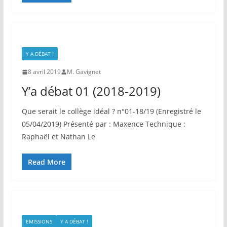
Y A DÉBAT !
8 avril 2019
M. Gavignet
Y’a débat 01 (2018-2019)
Que serait le collège idéal ? n°01-18/19 (Enregistré le
05/04/2019) Présenté par : Maxence Technique :
Raphaël et Nathan Le
Read More
EMISSIONS
Y A DÉBAT !