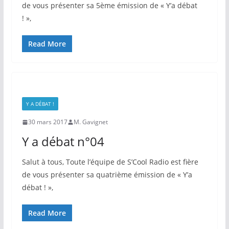
de vous présenter sa 5ème émission de « Y’a débat
! »,
Read More
Y A DÉBAT !
30 mars 2017
M. Gavignet
Y a débat n°04
Salut à tous, Toute l’équipe de S’Cool Radio est fière
de vous présenter sa quatrième émission de « Y’a
débat ! »,
Read More